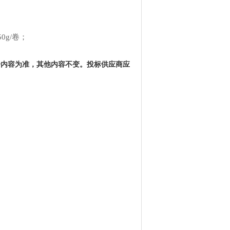
5
0g/卷；
告内容为准，其他内容不变。投标供应商应