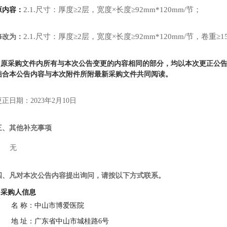
2.1.尺寸：
厚度
≥2层，宽度×长度≥92mm*120mm/节；
原内容
：
2.1.尺寸：
厚度
≥2层，宽度×长度≥92mm*120mm/节
，
卷重
≥
1
修改为：
.
原采购文件内所有与本次公告变更的内容相同的部分，均以本次更正公
结合本公告内容与本次附件所附最新采购文件共同阅读。
更正日期：
202
3
年
2
月
10
日
三、其他补充事项
无
四、凡对本次公告内容提出询问，请按以下方式联系。
1.采购人信息
名
称：
中山市博爱医院
地
址：广东省中山市城桂路6号