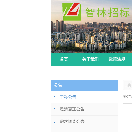
首页
关于我们
政策法规
公告
中标公告
关键字
澄清更正公告
需求调查公告