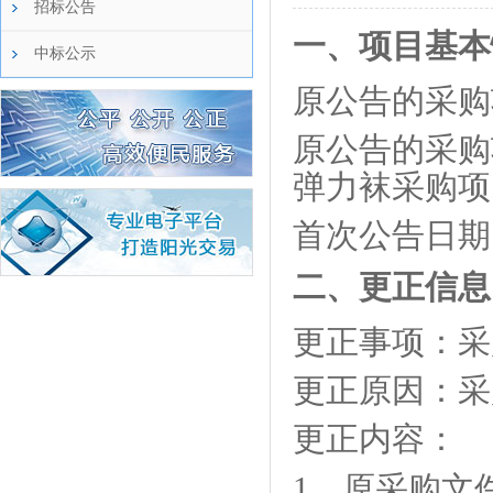
招标公告
一、项目基本
中标公示
原公告的采购
原公告的采购
弹力袜采购项
首次公告日期
二、更正信息
更正事项：采
更正原因：采
更正内容：
1、原采购文