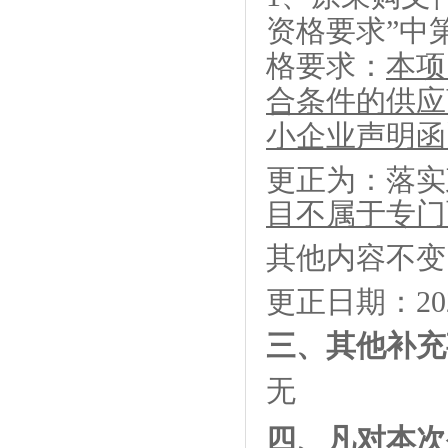
资格要求
”中
格要求：
本项
合条件的供应
小企业声明函
更正为：
落实
目不属于专门
其他内容不变
更正日期：
2
三、其他补充
无
四、凡对本次