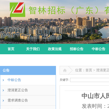
首页
关于我们
政策法规
招标公告
中标公告
位置：首页 > 澄清更
公告
中标公告
关键字:
澄清更正公告
中山市人
需求调查公告
发表时间：