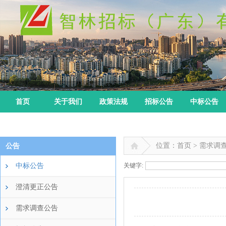
首页
关于我们
政策法规
招标公告
中标公告
位置：首页 > 需求调
公告
中标公告
关键字:
澄清更正公告
需求调查公告