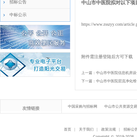
招标公告
中山市中医院拟对以下项
中标公示
https://www.zsszyy.com/article
附件需注册登陆后方可下载
上一篇：
中山市中医院信息机房设
下一篇：
中山市中医院层流净化维
中国采购与招标网
中山市公共资源交
友情链接
首页
|
关于我们
|
政策法规
|
招标公
Copyright © 2019-
2026