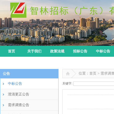
首页
关于我们
政策法规
招标公告
中标公告
位置：首页 > 需求调
公告
中标公告
关键字:
澄清更正公告
需求调查公告