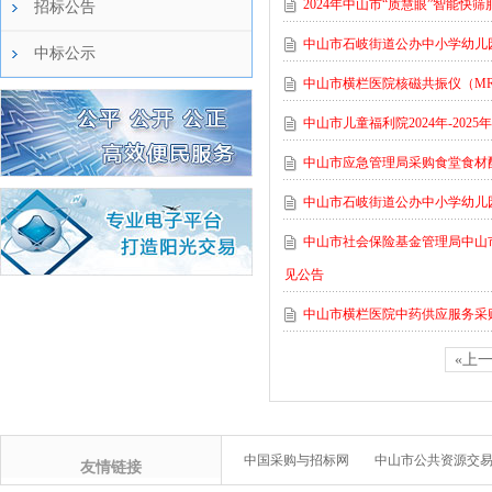
2024年中山市“质慧眼”智能快
招标公告
中山市石岐街道公办中小学幼儿
中标公示
中山市横栏医院核磁共振仪（M
中山市儿童福利院2024年-20
中山市应急管理局采购食堂食材
中山市石岐街道公办中小学幼儿
中山市社会保险基金管理局中山市
见公告
中山市横栏医院中药供应服务采
«上
中国采购与招标网
中山市公共资源交
友情链接