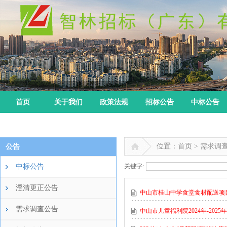
首页
关于我们
政策法规
招标公告
中标公告
位置：首页 > 需求调
公告
中标公告
关键字:
澄清更正公告
中山市桂山中学食堂食材配送项
需求调查公告
中山市儿童福利院2024年-20